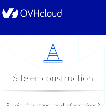
Site en construction
Besoin d'assistance ou d'informations ?